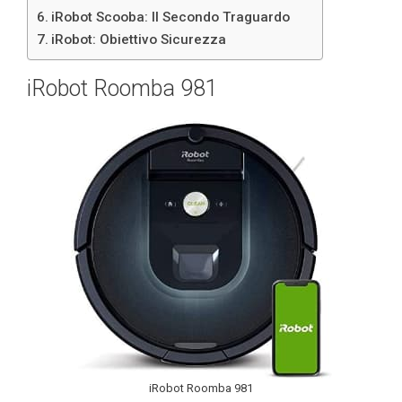
iRobot Scooba: Il Secondo Traguardo
iRobot: Obiettivo Sicurezza
iRobot Roomba 981
iRobot Roomba 981