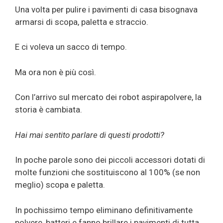
Una volta per pulire i pavimenti di casa bisognava
armarsi di scopa, paletta e straccio.
E ci voleva un sacco di tempo.
Ma ora non è più così.
Con l’arrivo sul mercato dei robot aspirapolvere, la
storia è cambiata.
Hai mai sentito parlare di questi prodotti?
In poche parole sono dei piccoli accessori dotati di
molte funzioni che sostituiscono al 100% (se non
meglio) scopa e paletta.
In pochissimo tempo eliminano definitivamente
polvere, batteri e fanno brillare i pavimenti di tutta