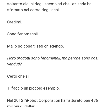
soltanto alcuni degli esemplari che l’azienda ha
sfornato nel corso degli anni.
Credimi.
Sono fenomenali.
Ma io so cosa ti stai chiedendo.
I loro prodotti sono fenomenali, ma perché sono così
venduti?
Certo che sì.
Ti faccio un piccolo esempio.
Nel 2012 l’iRobot Corporation ha fatturato ben 436
milioni di dollari.