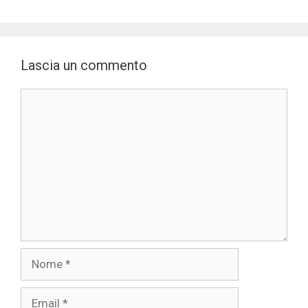
Lascia un commento
Commento
Nome
Email